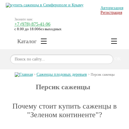
Авторизация
Регистрация
Звоните нам:
+7 (978) 875-41-96
с 8.00 до 18.00
без выходных
Каталог
OK
Главная
Саженцы плодовых деревьев
>
>
Персик саженцы
Персик саженцы
Почему стоит купить саженцы в
"Зеленом континенте"?