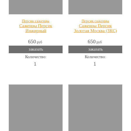
Персик саженцы
Персик саженцы
Саженцы Персик
Саженцы Персик
Инжирный
Золотая Москва (ЗКС)
650
650
руб
руб
заказать
заказать
Количество:
Количество: