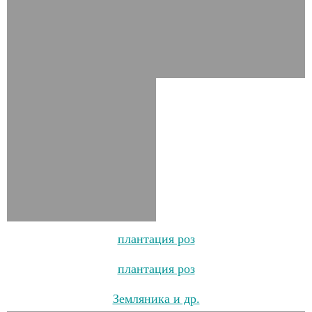
плантация роз
плантация роз
Земляника и др.