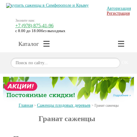
Авторизация
Регистрация
Звоните нам:
+7 (978) 875-41-96
с 8.00 до 18.00
без выходных
Каталог
OK
Главная
Саженцы плодовых деревьев
>
>
Гранат саженцы
Гранат саженцы