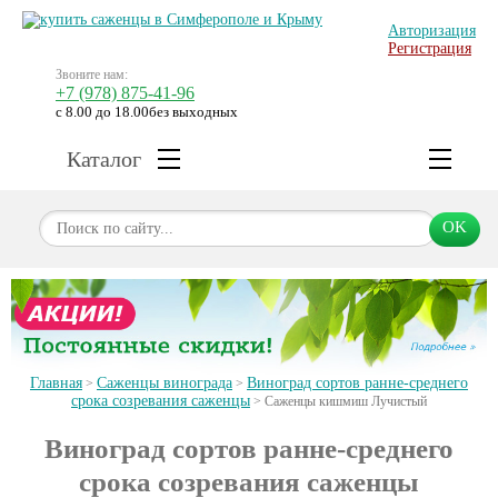
Авторизация
Регистрация
Звоните нам:
+7 (978) 875-41-96
с 8.00 до 18.00
без выходных
Каталог
OK
Главная
Саженцы винограда
Виноград сортов ранне-среднего
>
>
срока созревания саженцы
>
Саженцы кишмиш Лучистый
Виноград сортов ранне-среднего
срока созревания саженцы