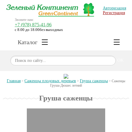
Авторизация
Регистрация
Звоните нам:
+7 (978) 875-41-96
с 8.00 до 18.00
без выходных
Каталог
OK
Главная
Саженцы плодовых деревьев
Груша саженцы
>
>
>
Саженцы
Груша Дюшес летний
Груша саженцы