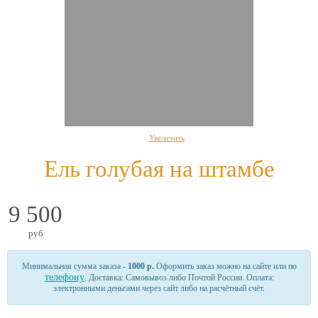
Увеличить
Ель голубая на штамбе
9 500
руб
Минимальная сумма заказа -
1000 р.
Оформить заказ можно на сайте или по
телефону
. Доставка: Самовывоз либо Почтой России. Оплата:
электронными деньгами через сайт либо на расчётный счёт.