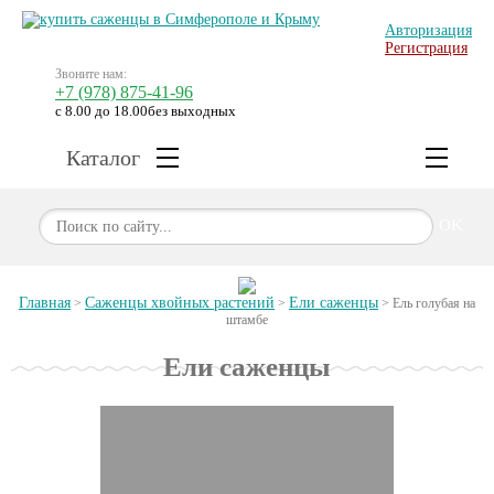
Авторизация
Регистрация
Звоните нам:
+7 (978) 875-41-96
с 8.00 до 18.00
без выходных
Каталог
OK
Главная
Саженцы хвойных растений
Ели саженцы
>
>
>
Ель голубая на
штамбе
Ели саженцы