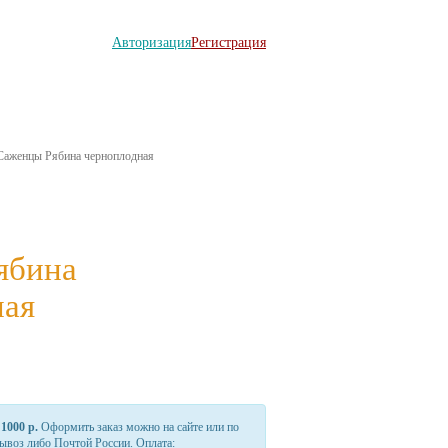
Авторизация
Регистрация
ТАКТЫ
НАША ПЛАНТАЦИЯ
Саженцы Рябина черноплодная
ябина
ная
-
1000 р.
Оформить заказ можно на сайте или по
вывоз либо Почтой России. Оплата: