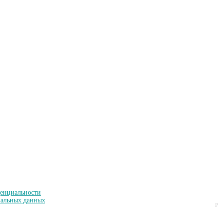
енциальности
нальных данных
Р