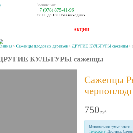
Звоните нам:
+7 (978) 875-41-96
с 8.00 до 18.00
без выходных
ЛИСТ
ДОСТАВКА И ОПЛАТА
АКЦИИ
СТАТЬИ
КОН
Главная
Саженцы плодовых деревьев
ДРУГИЕ КУЛЬТУРЫ саженцы
>
>
>
ДРУГИЕ КУЛЬТУРЫ саженцы
Саженцы Р
черноплод
750
руб
Минимальная сумма заказа 
телефону
. Доставка: Само