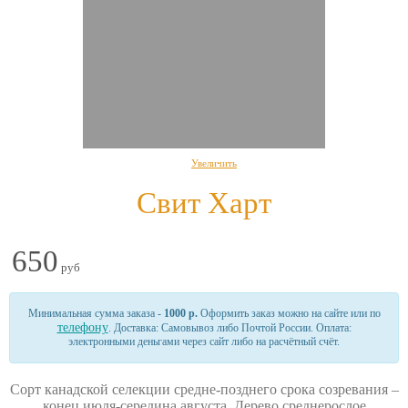
Увеличить
Свит Харт
650
руб
Минимальная сумма заказа -
1000 р.
Оформить заказ можно на сайте или по
телефону
. Доставка: Самовывоз либо Почтой России. Оплата:
электронными деньгами через сайт либо на расчётный счёт.
Сорт канадской селекции средне-позднего срока созревания –
конец июля-середина августа.
Дерево среднерослое,