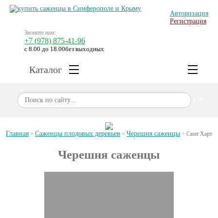
Авторизация
Регистрация
Звоните нам:
+7 (978) 875-41-96
с 8.00 до 18.00
без выходных
Каталог
OK
Главная
Саженцы плодовых деревьев
Черешня саженцы
>
>
>
Свит Харт
Черешня саженцы