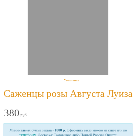
Увеличить
Саженцы розы Августа Луиза
380
руб
Минимальная сумма заказа -
1000 р.
Оформить заказ можно на сайте или по
телефону
. Доставка: Самовывоз либо Почтой России. Оплата: