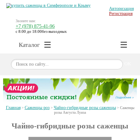
Авторизация
Регистрация
Звоните нам:
+7 (978) 875-41-96
с 8.00 до 18.00
без выходных
Каталог
OK
Главная
Саженцы роз
Чайно-гибридные розы саженцы
>
>
>
Саженцы
розы Августа Луиза
Чайно-гибридные розы саженцы