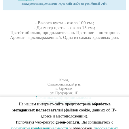
электронными деньгами через сайт либо на расчётный счёт.
- Высота куста - около 100 см.;
- Диаметр цветка - около 15 см.;
Цветёт обильно, продолжительно. Цветение – повторное.
Аромат - ярковыраженный. Одна из самых красивых роз.
Крым,
Симферопольский р-н,
с. Заречное,
ул. Предгорная, 1Г
Политика конфиденциальности
Обработка персональных данных
На нашем интернет-сайте предусмотрена
обработка
метаданных пользователей
(файлов cookie, данных об IP-
адресе и местоположении).
Используя web-ресурс
green-cont.ru
, Вы соглашаетесь с
политикой конфиденциальности
и обработкой
персональных
Создание сайтов Симферополь