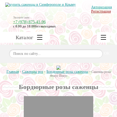
Авторизация
Регистрация
Звоните нам:
+7 (978) 875-41-96
с 8.00 до 18.00
без выходных
Каталог
OK
Главная
Саженцы роз
Бордюрные розы саженцы
>
>
>
Саженцы розы
Фокус Покус
Бордюрные розы саженцы