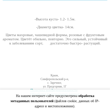
-
Высота куста- 1.2- 1.5м.
-Диаметр цветка- 14см.
Цветы махровые, чашевидной формы, розовые с фруктовым
ароматом. Цветёт обильно, повторно. Это сильный, устойчивый
к заболеваниям сорт, достаточно быстро- растущий.
Крым,
Симферопольский р-н,
с. Заречное,
ул. Предгорная, 1Г
Политика конфиденциальности
Обработка персональных данных
На нашем интернет-сайте предусмотрена
обработка
метаданных пользователей
(файлов cookie, данных об IP-
адресе и местоположении).