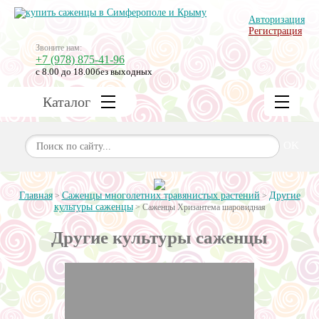
Авторизация
Регистрация
Звоните нам:
+7 (978) 875-41-96
с 8.00 до 18.00
без выходных
Каталог
OK
Главная
Саженцы многолетних травянистых растений
Другие
>
>
культуры саженцы
>
Саженцы Хризантема шаровидная
Другие культуры саженцы