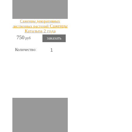
Саженцы декоративных
Саженцы
лиственных растений
Катальпа 2 года
750
руб
заказать
Количество: