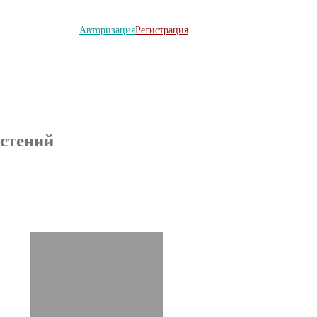
Авторизация
Регистрация
ТАКТЫ
НАША ПЛАНТАЦИЯ
стений